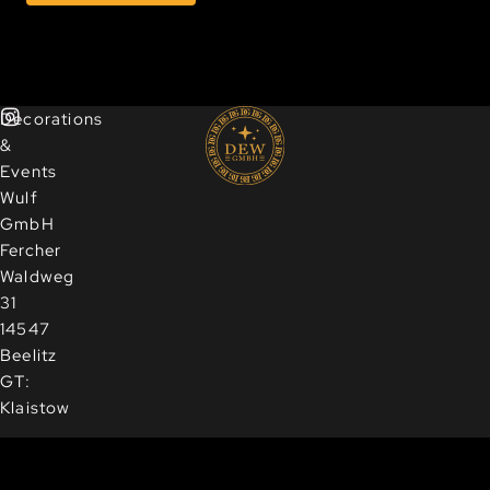
Decorations
&
Events
Wulf
GmbH
Fercher
Waldweg
31
14547
Beelitz
GT:
Klaistow