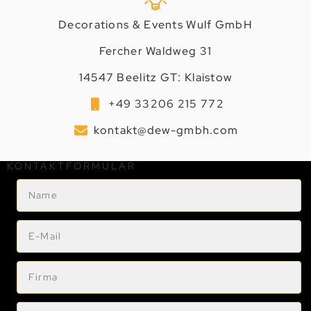
Decorations & Events Wulf GmbH
Fercher Waldweg 31
14547 Beelitz GT: Klaistow
+49 33206 215 772
kontakt@dew-gmbh.com
KONTAKTFORMULAR