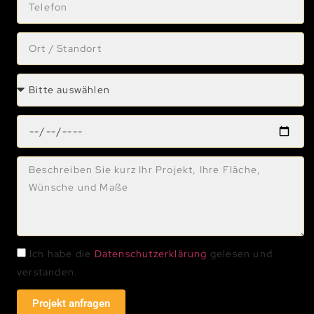
Ich habe die
Datenschutzerklärung
gelesen und
verstanden.
Projekt anfragen