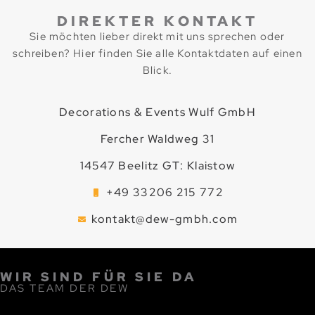
DIREKTER KONTAKT
Sie möchten lieber direkt mit uns sprechen oder
schreiben? Hier finden Sie alle Kontaktdaten auf einen
Blick.
Decorations & Events Wulf GmbH
Fercher Waldweg 31
14547 Beelitz GT: Klaistow
+49 33206 215 772
kontakt@dew-gmbh.com
WIR SIND FÜR SIE DA
DAS TEAM DER DEW